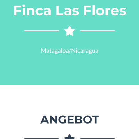
Finca Las Flores
Matagalpa/Nicaragua
ANGEBOT